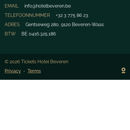
EMAIL
info@hotelbeveren.be
TELEFOONNUMMER
+32 3 775 86 23
ADRES
Gentseweg 280, 9120 Beveren-Waas
BTW
BE 0416.325.186
© 2026 Tickets Hotel Beveren
Privacy
Terms